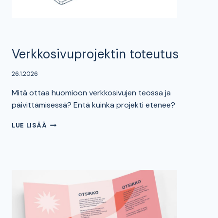
Verkkosivuprojektin toteutus
26.1.2026
Mitä ottaa huomioon verkkosivujen teossa ja
päivittämisessä? Entä kuinka projekti etenee?
VERKKOSIVUPROJEKTIN
LUE LISÄÄ
TOTEUTUS