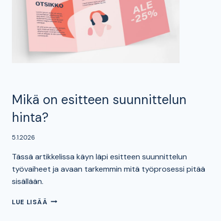
Mikä on esitteen suunnittelun
hinta?
5.1.2026
Tässä artikkelissa käyn läpi esitteen suunnittelun
työvaiheet ja avaan tarkemmin mitä työprosessi pitää
sisällään.
MIKÄ
LUE LISÄÄ
ON
ESITTEEN