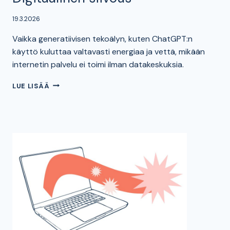
19.3.2026
Vaikka generatiivisen tekoälyn, kuten ChatGPT:n
käyttö kuluttaa valtavasti energiaa ja vettä, mikään
internetin palvelu ei toimi ilman datakeskuksia.
DIGITAALINEN
LUE LISÄÄ
SIIVOUS